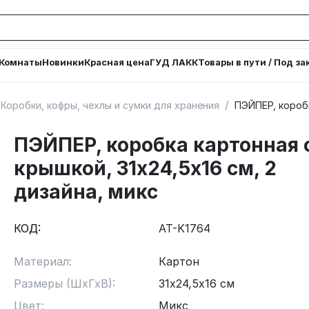
Комнаты
Новинки
Красная цена
ГУД ЛАКК
Товары в пути / Под за
/
Коробки, кофры, чехлы и сумки для хранения
ПЭЙПЕР, коробк
ПЭЙПЕР, коробка картонная 
крышкой, 31х24,5х16 см, 2
дизайна, микс
КОД:
AT-K1764
Материал:
Картон
Размеры (ШхГхВ):
31х24,5х16 см
Цвет:
Микс