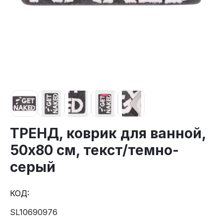
ТРЕНД, коврик для ванной,
50х80 см, текст/темно-
серый
КОД:
SL10690976