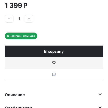
1 399
Р
−
+
В наличии: немного
В корзину
Описание
Особенности