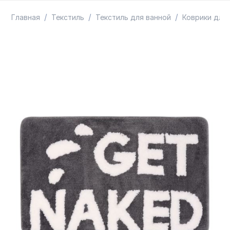
ТОВАРЫ В ПУТИ / ПОД ЗАКАЗ
СКИДКИ
/
/
/
Главная
Текстиль
Текстиль для ванной
Коврики для