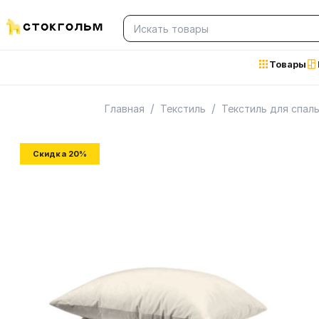
Товары
/
/
Главная
Текстиль
Текстиль для спал
Скидка 20%