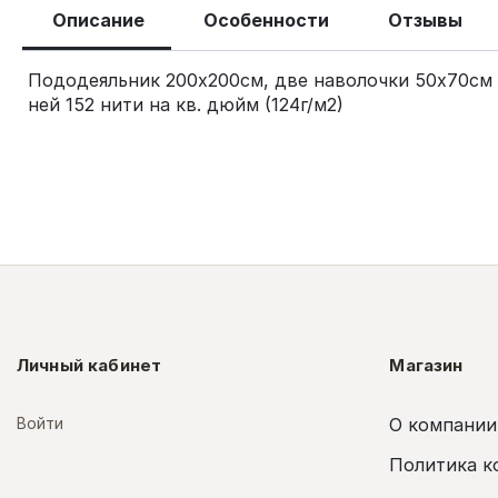
Описание
Особенности
Отзывы
Пододеяльник 200х200см, две наволочки 50х70см 
ней 152 нити на кв. дюйм (124г/м2)
Личный кабинет
Магазин
Войти
О компании
Политика к