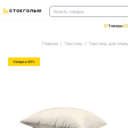
Товары
/
/
Главная
Текстиль
Текстиль для спал
Скидка 20%