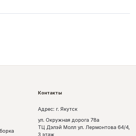
Контакты
Адрес: г. Якутск
ул. Окружная дорога 78а
ТЦ Дэлэй Молл ул. Лермонтова 64/4,
сборка
3 этаж