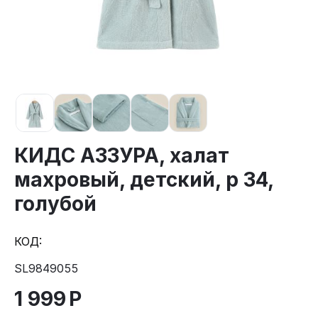
КИДС АЗЗУРА, халат
махровый, детский, р 34,
голубой
КОД:
SL9849055
1 999
Р