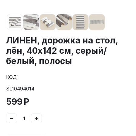
ЛИНЕН, дорожка на стол,
лён, 40х142 см, серый/
белый, полосы
КОД:
SL10494014
599
Р
−
+