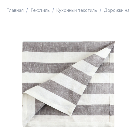
ТОВАРЫ В ПУТИ / ПОД ЗАКАЗ
СКИДКИ
/
/
/
Главная
Текстиль
Кухонный текстиль
Дорожки на ст