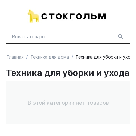
/
/
Главная
Техника для дома
Техника для уборки и ухода
Техника для уборки и ухода
НОВИНКИ
КРАСНАЯ ЦЕНА
ГУД ЛАКК
ТОВАРЫ В ПУТИ / ПОД ЗАКАЗ
СКИДКИ
В этой категории нет товаров