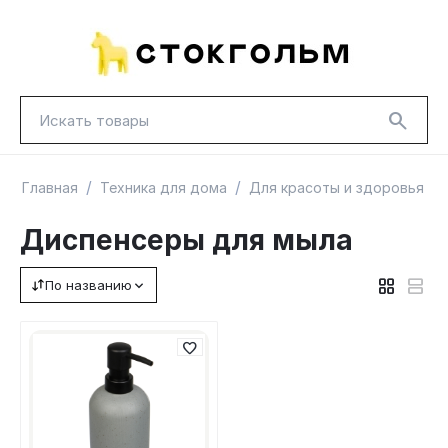
/
/
/
Главная
Техника для дома
Для красоты и здоровья
Диспенсеры для мыла
По названию
НОВИНКИ
КРАСНАЯ ЦЕНА
ГУД ЛАКК
ТОВАРЫ В ПУТИ / ПОД ЗАКАЗ
СКИДКИ