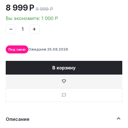
8 999
Р
9 999
Р
Вы экономите:
1 000
Р
−
+
Ожидаем
25.08.2026
Под заказ
В корзину
Описание