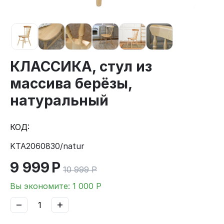
КЛАССИКА, стул из
массива берёзы,
натуральный
КОД:
KTA2060830/natur
9 999
Р
10 999
Р
Вы экономите:
1 000
Р
−
+