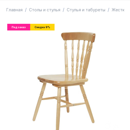
ТОВАРЫ В ПУТИ / ПОД ЗАКАЗ
СКИДКИ
/
/
/
Главная
Столы и стулья
Стулья и табуреты
Жесткие
Под заказ
Скидка 9%