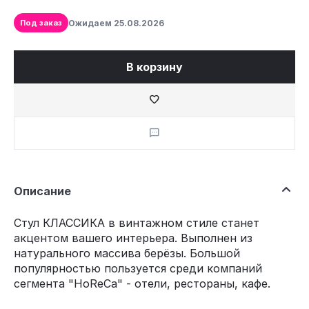
Ожидаем
25.08.2026
Под заказ
В корзину
Описание
Стул КЛАССИКА в винтажном стиле станет
акцентом вашего интерьера. Выполнен из
натурального массива берёзы. Большой
популярностью пользуется среди компаний
сегмента "HoReCa" - отели, рестораны, кафе.