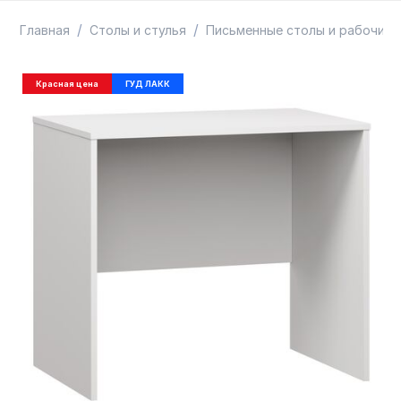
ТОВАРЫ В ПУТИ / ПОД ЗАКАЗ
СКИДКИ
/
/
Главная
Столы и стулья
Письменные столы и рабочие 
Красная цена
ГУД ЛАКК