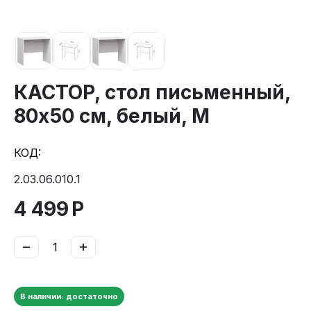
КАСТОР, стол письменный,
80х50 см, белый, М
КОД:
2.03.06.010.1
4 499
Р
−
+
В наличии: достаточно