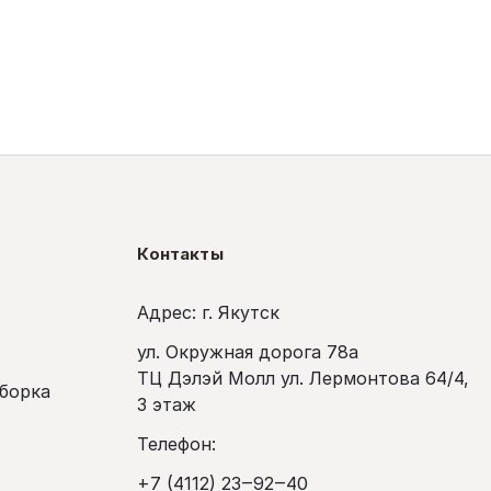
Контакты
Адрес: г. Якутск
ул. Окружная дорога 78а
ТЦ Дэлэй Молл ул. Лермонтова 64/4,
сборка
3 этаж
Телефон:
+7 (4112) 23‒92‒40