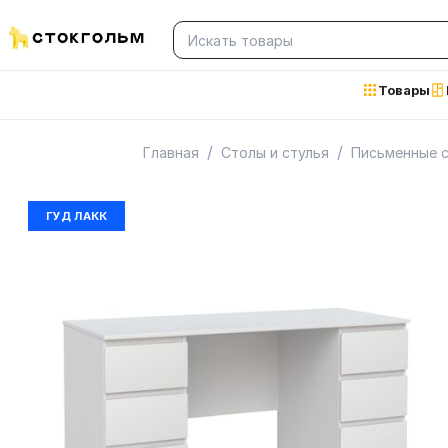
Товары
/
/
Главная
Столы и стулья
Письменные с
ГУД ЛАКК