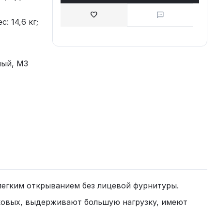
с: 14,6 кг;
лый, М3
легким открыванием без лицевой фурнитуры.
ковых, выдерживают большую нагрузку, имеют