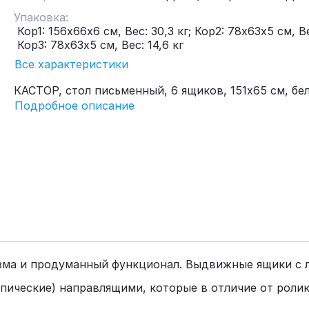
Упаковка:
Кор1: 156х66х6 см, Вес: 30,3 кг; Кор2: 78х63х5 см, Ве
Кор3: 78х63х5 см, Вес: 14,6 кг
Все характеристики
КАСТОР, стол письменный, 6 ящиков, 151х65 см, бе
Подробное описание
зма и продуманный функционал. Выдвижные ящики с 
ческие) направлящими, которые в отличие от роли