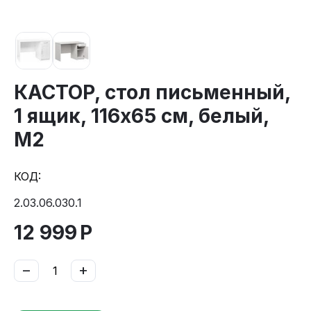
КАСТОР, стол письменный,
1 ящик, 116х65 см, белый,
М2
КОД:
2.03.06.030.1
12 999
Р
−
+