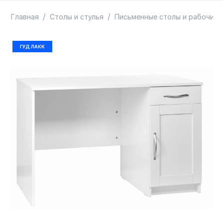
ТОВАРЫ В ПУТИ / ПОД ЗАКАЗ
СКИДКИ
/
/
Главная
Столы и стулья
Письменные столы и рабочие 
ГУД ЛАКК