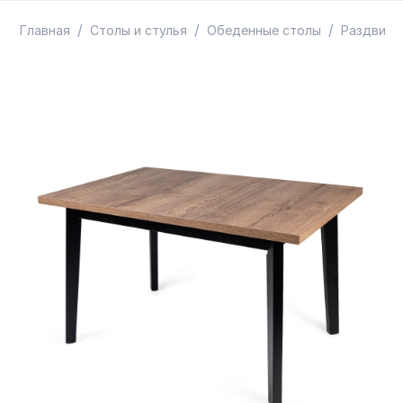
ТОВАРЫ В ПУТИ / ПОД ЗАКАЗ
СКИДКИ
/
/
/
Главная
Столы и стулья
Обеденные столы
Раздвиж