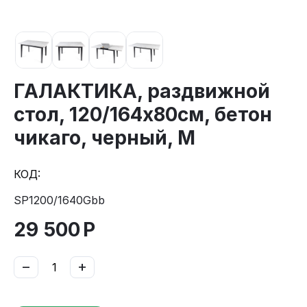
ГАЛАКТИКА, раздвижной
стол, 120/164х80см, бетон
чикаго, черный, М
КОД:
SP1200/1640Gbb
29 500
Р
−
+