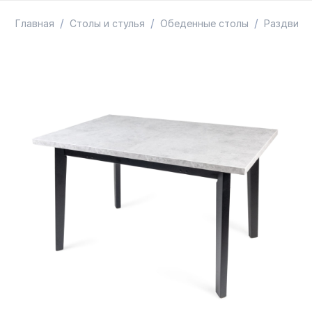
ТОВАРЫ В ПУТИ / ПОД ЗАКАЗ
СКИДКИ
/
/
/
Главная
Столы и стулья
Обеденные столы
Раздвиж