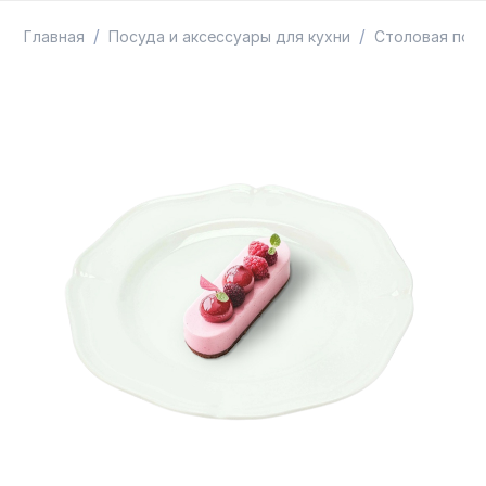
ТОВАРЫ В ПУТИ / ПОД ЗАКАЗ
СКИДКИ
/
/
Главная
Посуда и аксессуары для кухни
Столовая пос