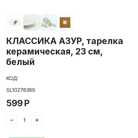
КЛАССИКА АЗУР, тарелка
керамическая, 23 см,
белый
КОД:
SL10278389
599
Р
−
+