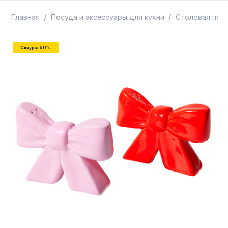
ТОВАРЫ В ПУТИ / ПОД ЗАКАЗ
СКИДКИ
/
/
Главная
Посуда и аксессуары для кухни
Столовая пос
Скидка 50%