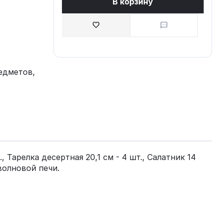
В корзину
едметов,
Тарелка десертная 20,1 см - 4 шт., Салатник 14
волновой печи.