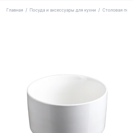
ТОВАРЫ В ПУТИ / ПОД ЗАКАЗ
СКИДКИ
/
/
Главная
Посуда и аксессуары для кухни
Столовая пос