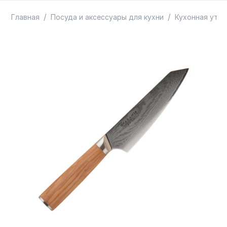
ТОВАРЫ В ПУТИ / ПОД ЗАКАЗ
СКИДКИ
/
/
Главная
Посуда и аксессуары для кухни
Кухонная утва