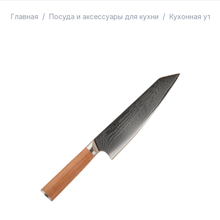
ТОВАРЫ В ПУТИ / ПОД ЗАКАЗ
СКИДКИ
/
/
Главная
Посуда и аксессуары для кухни
Кухонная утва