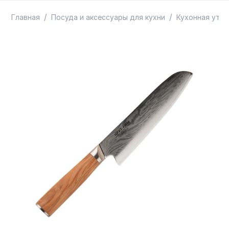
ТОВАРЫ В ПУТИ / ПОД ЗАКАЗ
СКИДКИ
/
/
Главная
Посуда и аксессуары для кухни
Кухонная утва