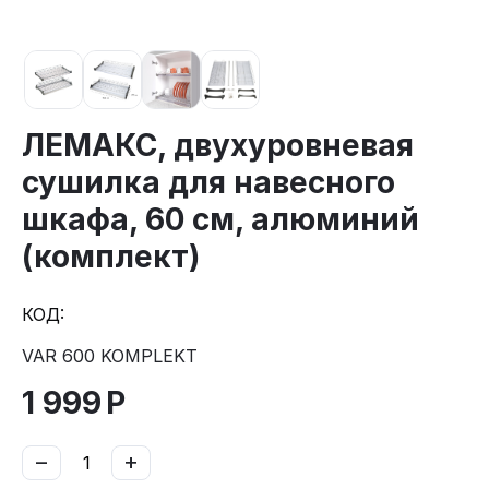
ЛЕМАКС, двухуровневая
сушилка для навесного
шкафа, 60 см, алюминий
(комплект)
КОД:
VAR 600 KOMPLEKT
1 999
Р
−
+