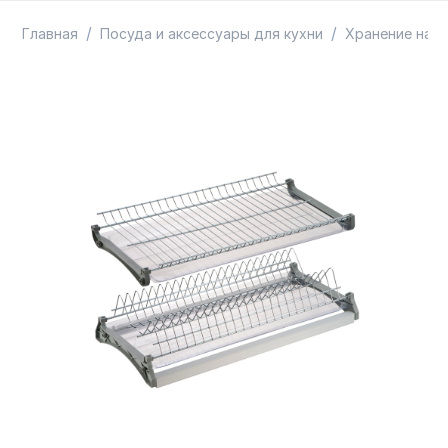
ТОВАРЫ В ПУТИ / ПОД ЗАКАЗ
СКИДКИ
/
/
Главная
Посуда и аксессуары для кухни
Хранение на к