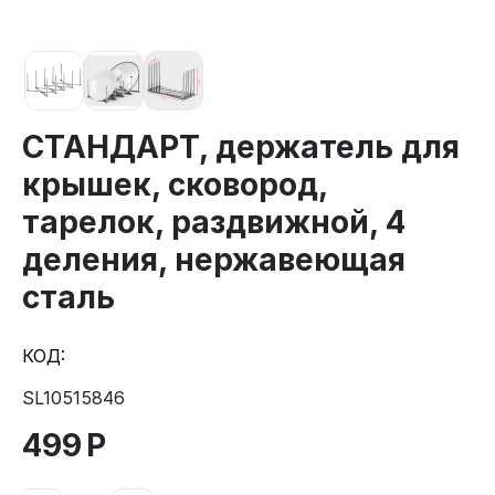
СТАНДАРТ, держатель для
крышек, сковород,
тарелок, раздвижной, 4
деления, нержавеющая
сталь
КОД:
SL10515846
499
Р