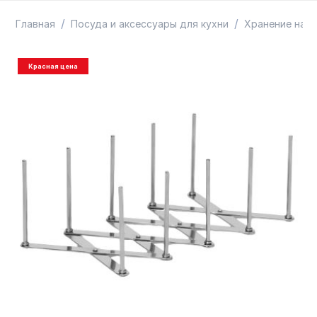
ТОВАРЫ В ПУТИ / ПОД ЗАКАЗ
СКИДКИ
/
/
Главная
Посуда и аксессуары для кухни
Хранение на к
Красная цена