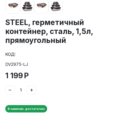
STEEL, герметичный
контейнер, сталь, 1,5л,
прямоугольный
КОД:
DV2975-LJ
1 199
Р
−
+
В наличии: достаточно