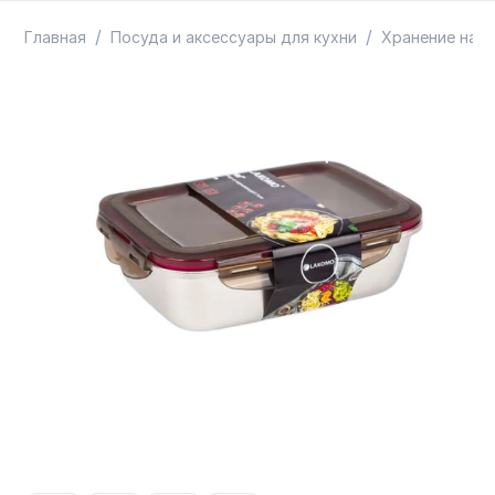
ТОВАРЫ В ПУТИ / ПОД ЗАКАЗ
СКИДКИ
/
/
Главная
Посуда и аксессуары для кухни
Хранение на к