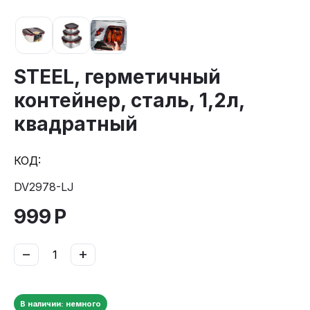
STEEL, герметичный
контейнер, сталь, 1,2л,
квадратный
КОД:
DV2978-LJ
999
Р
−
+
В наличии: немного