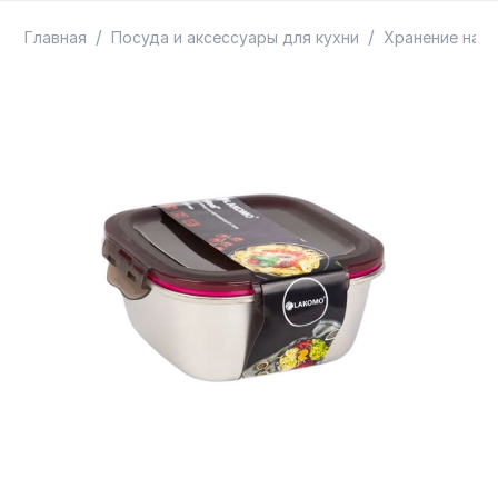
ТОВАРЫ В ПУТИ / ПОД ЗАКАЗ
СКИДКИ
/
/
Главная
Посуда и аксессуары для кухни
Хранение на к