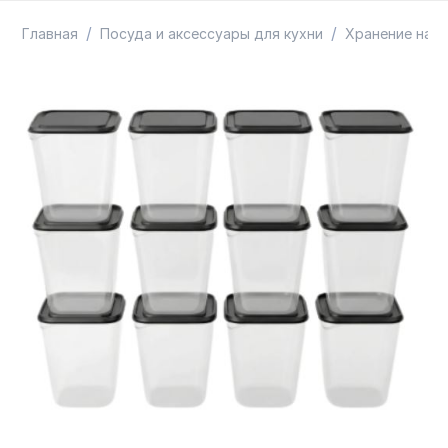
ТОВАРЫ В ПУТИ / ПОД ЗАКАЗ
СКИДКИ
/
/
Главная
Посуда и аксессуары для кухни
Хранение на к