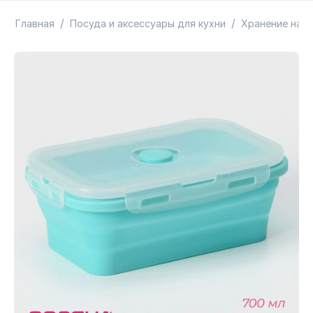
ТОВАРЫ В ПУТИ / ПОД ЗАКАЗ
СКИДКИ
/
/
Главная
Посуда и аксессуары для кухни
Хранение на к