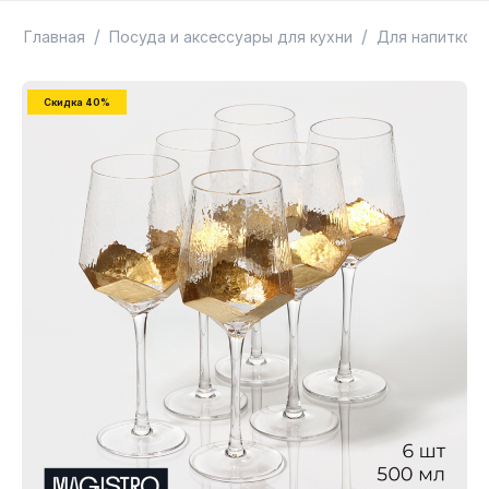
ТОВАРЫ В ПУТИ / ПОД ЗАКАЗ
СКИДКИ
/
/
Главная
Посуда и аксессуары для кухни
Для напитков
Скидка 40%