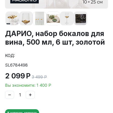
ДАРИО, набор бокалов для
вина, 500 мл, 6 шт, золотой
КОД:
SL6784498
2 099
Р
3 499
Р
Вы экономите:
1 400
Р
−
+
В наличии: немного