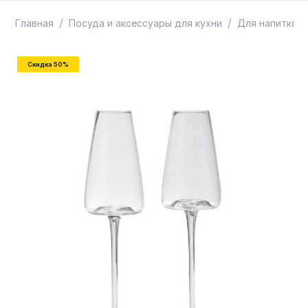
ТОВАРЫ В ПУТИ / ПОД ЗАКАЗ
СКИДКИ
/
/
Главная
Посуда и аксессуары для кухни
Для напитков
Скидка 50%