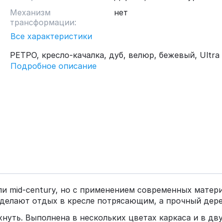
Механизм
нет
трансформации:
Все характеристики
РЕТРО, кресло-качалка, дуб, велюр, бежевый, Ultra 
Подробное описание
ли mid-century, но с применением современных матери
делают отдых в кресле потрясающим, а прочный дер
охнуть. Выполнена в нескольких цветах каркаса и в дв