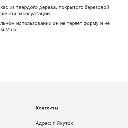
кас из твердого дерева, покрытого березовой
нсивной эксплуатации.
льном использовании он не теряет форму и не
см Макс.
Контакты
Адрес: г. Якутск