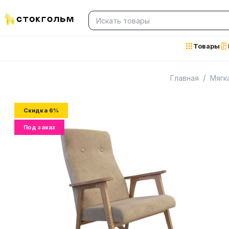
Товары
/
Главная
Мягк
Скидка 6%
Под заказ