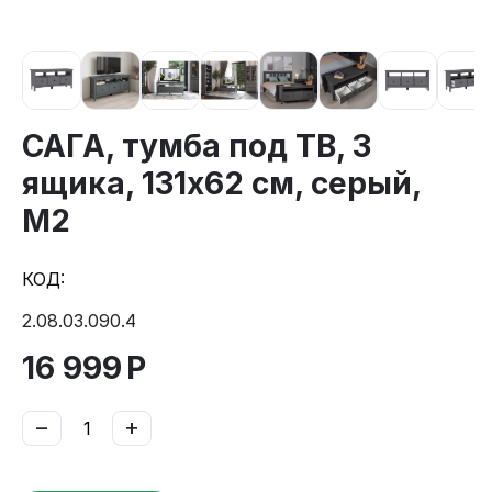
САГА, тумба под ТВ, 3
ящика, 131х62 см, серый,
М2
КОД:
2.08.03.090.4
16 999
Р
−
+