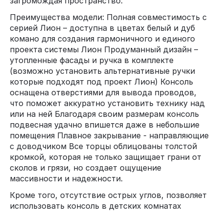
загромождая пространство.
Преимущества модели: Полная совместимость с
серией Лион – доступна в цветах белый и дуб
комано для создания гармоничного и единого
проекта системы Лион Продуманный дизайн –
утопленные фасады и ручка в комплекте
(возможно установить альтернативные ручки
которые подходят под проект Лион) Консоль
оснащена отверстиями для вывода проводов,
что поможет аккуратно установить технику над
или на ней Благодаря своим размерам консоль
подвесная удачно впишется даже в небольшие
помещения Плавное закрывание - направляющие
с доводчиком Все торцы облицованы толстой
кромкой, которая не только защищает грани от
сколов и грязи, но создает ощущение
массивности и надежности.
Кроме того, отсутствие острых углов, позволяет
использовать консоль в детских комнатах