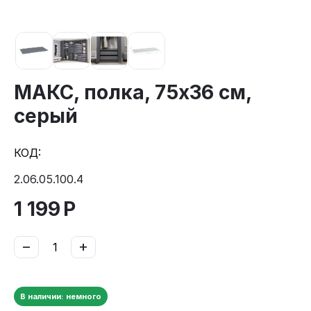
МАКС, полка, 75х36 см,
серый
КОД:
2.06.05.100.4
1 199
Р
−
+
В наличии: немного