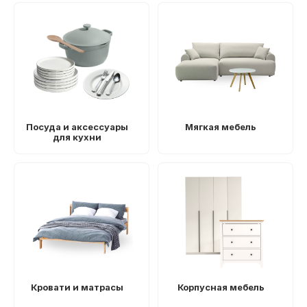
Посуда и аксессуары
Мягкая мебель
для кухни
Кровати и матрасы
Корпусная мебель