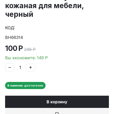
кожаная для мебели,
черный
КОД:
BH66314
100
Р
249
Р
Вы экономите:
149
Р
−
+
В наличии: достаточно
В корзину