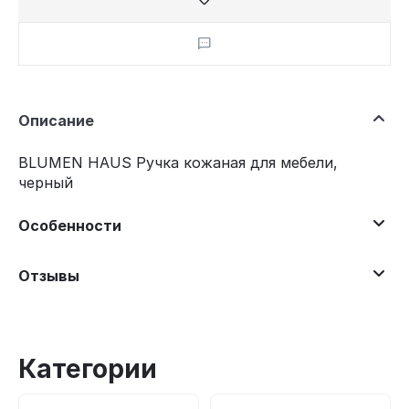
Описание
BLUMEN HAUS Ручка кожаная для мебели,
черный
Особенности
Отзывы
Категории