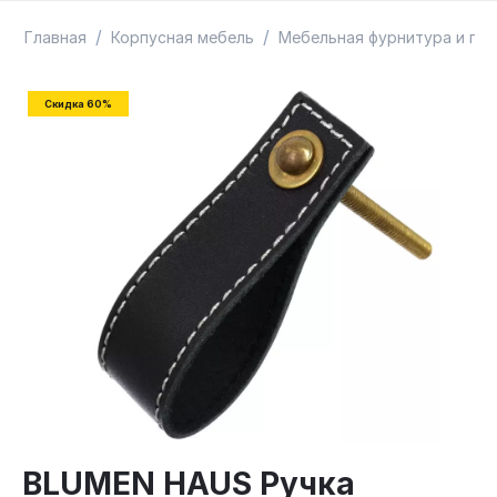
ТОВАРЫ В ПУТИ / ПОД ЗАКАЗ
СКИДКИ
/
/
Главная
Корпусная мебель
Мебельная фурнитура и пр
Скидка 60%
BLUMEN HAUS Ручка