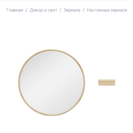
ТОВАРЫ В ПУТИ / ПОД ЗАКАЗ
СКИДКИ
/
/
/
/
Главная
Декор и свет
Зеркала
Настенные зеркала