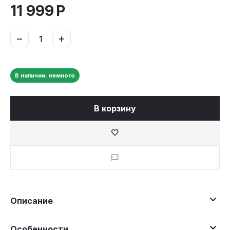
11 999
Р
−
+
В наличии: немного
В корзину
Описание
Особенности