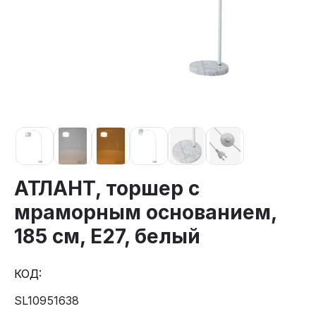
АТЛАНТ, торшер с
мраморным основанием,
185 см, E27, белый
КОД:
SL10951638