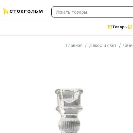
Товары
/
/
Главная
Декор и свет
Свеч