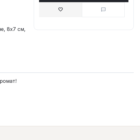
е, 8х7 см,
ромат!