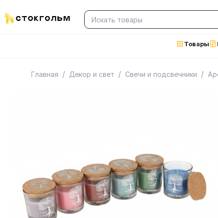
Товары
/
/
/
Главная
Декор и свет
Свечи и подсвечники
Ар