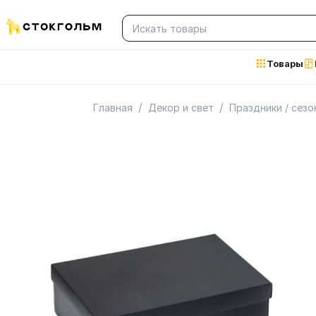
Товары
/
/
Главная
Декор и свет
Праздники / сез