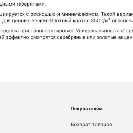
дными габаритами.
циируется с роскошью и минимализмом. Такой вариан
 для ценных вещей: Плотный картон 350 г/м² обеспе
подарка при транспортировке. Универсальность офор
ей эффектно смотрятся серебряные или золотые акцен
Покупателям
Возврат товаров