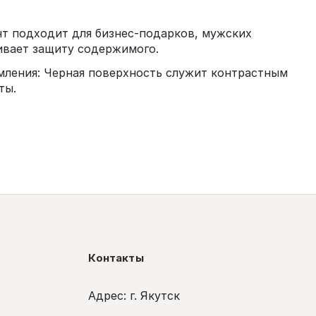
т подходит для бизнес-подарков, мужских
чивает защиту содержимого.
мления: Черная поверхность служит контрастным
ты.
Контакты
Адрес: г. Якутск