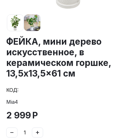
ФЕЙКА, мини дерево
искусственное, в
керамическом горшке,
13,5x13,5x61 см
КОД:
Mia4
2 999
Р
−
+