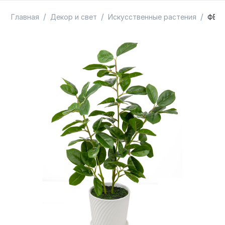
ТОВАРЫ В ПУТИ / ПОД ЗАКАЗ
СКИДКИ
/
/
/
Главная
Декор и свет
Искусственные растения
ФЕЙК