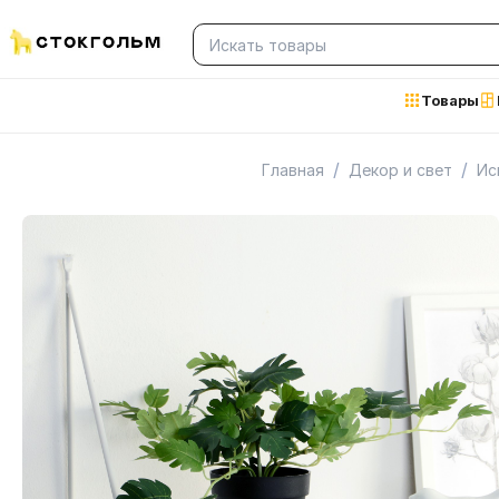
Товары
/
/
Главная
Декор и свет
Ис