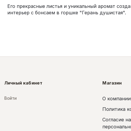
Его прекрасные листья и уникальный аромат созд
интерьер с бонсаем в горшке "Герань душистая".
Личный кабинет
Магазин
Войти
О компании
Политика к
Согласие н
персональн