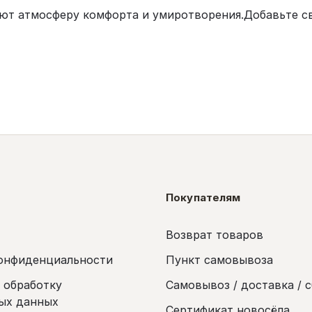
ают атмосферу комфорта и умиротворения.Добавьте с
Покупателям
Возврат товаров
онфиденциальности
Пункт самовывоза
а обработку
Самовывоз / доставка / 
ых данных
Сертификат новосёла