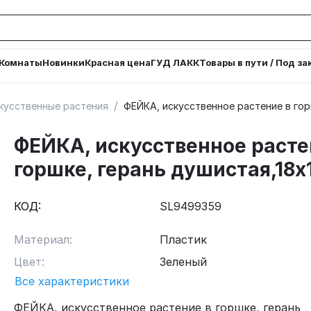
Комнаты
Новинки
Красная цена
ГУД ЛАКК
Товары в пути / Под за
/
кусственные растения
ФЕЙКА, искусственное растение в гор
ФЕЙКА, искусственное расте
горшке, герань душистая,18х
КОД:
SL9499359
Материал:
Пластик
Цвет:
Зеленый
Все характеристики
ФЕЙКА, искусственное растение в горшке, герань