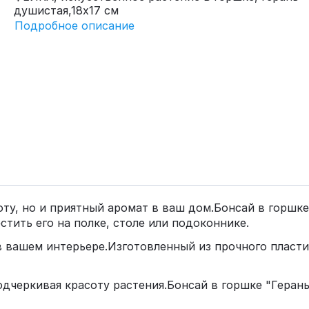
душистая,18х17 см
Подробное описание
оту, но и приятный аромат в ваш дом.Бонсай в горшк
естить его на полке, столе или подоконнике.
 вашем интерьере.Изготовленный из прочного пласти
одчеркивая красоту растения.Бонсай в горшке "Герань