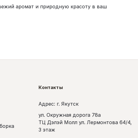
вежий аромат и природную красоту в ваш
Контакты
Адрес: г. Якутск
ул. Окружная дорога 78а
ТЦ Дэлэй Молл ул. Лермонтова 64/4,
сборка
3 этаж