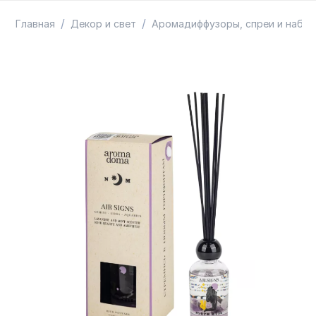
ТОВАРЫ В ПУТИ / ПОД ЗАКАЗ
СКИДКИ
/
/
Главная
Декор и свет
Аромадиффузоры, спреи и набо