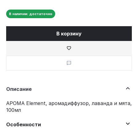
В наличии: достаточно
В корзину
Описание
АРОМА Element, аромадиффузор, лаванда и мята,
100мл
Особенности