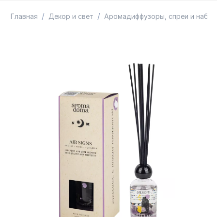
ТОВАРЫ В ПУТИ / ПОД ЗАКАЗ
СКИДКИ
/
/
Главная
Декор и свет
Аромадиффузоры, спреи и набо