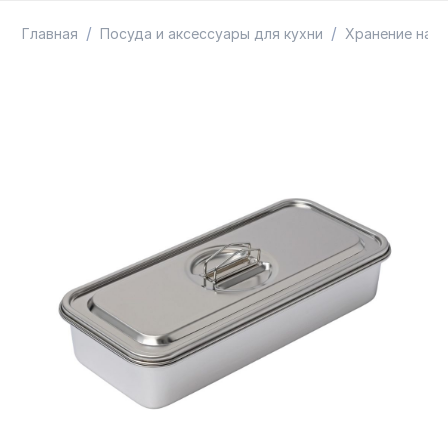
ТОВАРЫ В ПУТИ / ПОД ЗАКАЗ
СКИДКИ
/
/
Главная
Посуда и аксессуары для кухни
Хранение на к