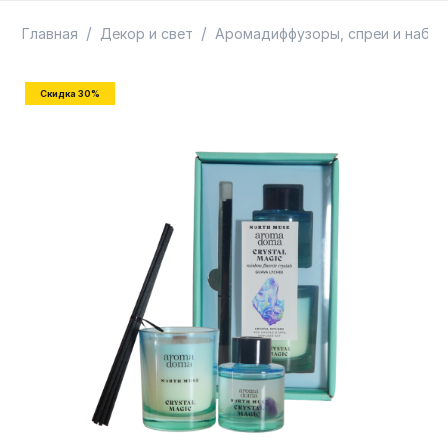
ТОВАРЫ В ПУТИ / ПОД ЗАКАЗ
СКИДКИ
/
/
Главная
Декор и свет
Аромадиффузоры, спреи и набо
Скидка 30%